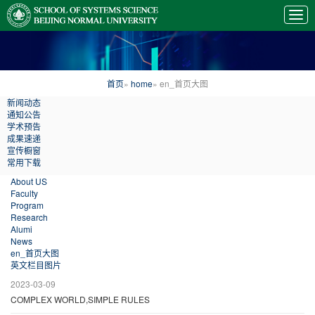
首页
»
home
» en_首页大图
新闻动态
通知公告
学术预告
成果速递
宣传橱窗
常用下载
About US
Faculty
Program
Research
Alumi
News
en_首页大图
英文栏目图片
2023-03-09
COMPLEX WORLD,SIMPLE RULES