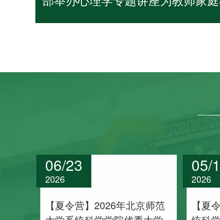
出全球气候模态统一预测模
06/23
05/
2026
2026
【夏令营】2026年北京师范
【夏
大学系统科学学院优秀大学
统科学