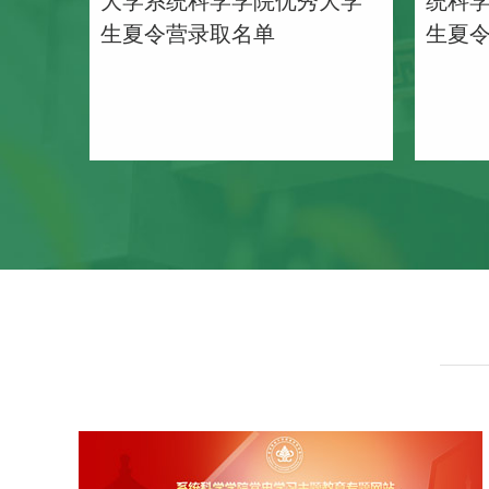
生夏令营录取名单
生夏