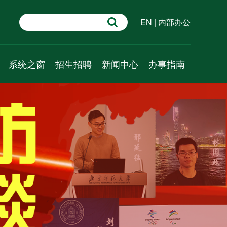
EN
|
内部办公
系统之窗
招生招聘
新闻中心
办事指南
学术速递
招生信息
新闻动态
行政管理
系统科学百问
人才招聘
通知公告
教学管理
系统科普
学术预告
科研管理
资源推介
成果速递
人事管理
视频课程
外事管理
财务管理
党建管理
学工管理