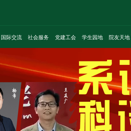
国际交流
社会服务
党建工会
学生园地
院友天地
新闻动态
服务项目
机构人员
学生组织
通知公告
通知公告
新闻动态
通知公告
学生活动
院友理事会
学术交流
通知公告
党员之家
学生风采
院友名录
国际会议
教工之家
实习就业
院友风采
专题活动