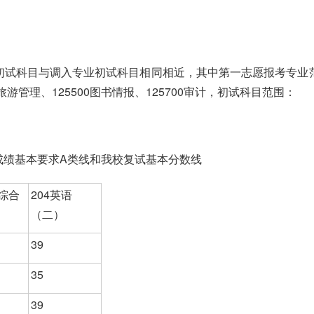
试科目与调入专业初试科目相同相近，其中第一志愿报考专业范围：
00旅游管理、125500图书情报、125700审计，初试科目范围：
成绩基本要求A类线和我校复试基本分数线
类综合
204英语
（二）
39
35
39