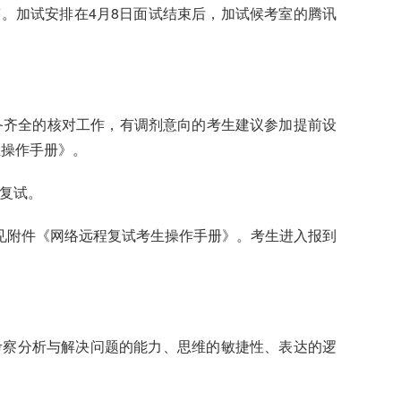
。加试安排在4月8日面试结束后，加试候考室的腾讯
否准备齐全的核对工作，有调剂意向的考生建议参加提前设
生操作手册》。
受复试。
参见附件《网络远程复试考生操作手册》。考生进入报到
考察分析与解决问题的能力、思维的敏捷性、表达的逻