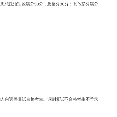
思想政治理论满分50分，及格分30分；其他部分满分
。
内方向调整复试合格考生。调剂复试不合格考生不予录