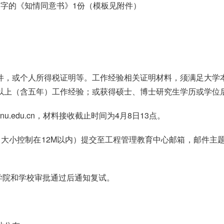
签字的《知情同意书》1份（模板见附件）
件，或个人所得税证明等。工作经验相关证明材料，须满足大学
以上（含五年）工作经验；或获得硕士、博士研究生学历或学位
.edu.cn，材料接收截止时间为4月8日13点。
大小控制在12M以内）提交至工程管理教育中心邮箱，邮件主题为：
学院和学校审批通过后通知复试。