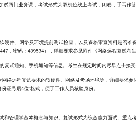
加试两门业务课，考试形式为双机位线上考试，闭卷，手写作答
网络远程复试软硬件、网络及环境提前测试检查，以及资格审查资料是
8447，密码：439534），详细要求参见附件《网络远程复试考
统发送的复试通知、手机通知等信息。考生在规定时间内尽早点击接
符合网络远程复试要求的软硬件、网络及考场环境等，详细要求
身份证号后4位”格式，便于工作人员核验身份。
语测试和管理学基本概念与知识。复试形式为综合能力面试。重点