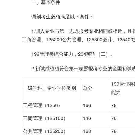
一、基本条件
调剂考生必须满足以下条件：
1.调入专业与第一志愿报考专业相同或相近，且初
工商管理、125200公共管理、125300会计、1254
199管理类综合能力，204英语（二）。
2.初试成绩须符合第一志愿报考专业的全国初试
199管理
一级学科、专业学位类别
总分
能力
工程管理（1256）
166
78
工商管理（125100）
146
70
公共管理（125200）
168
78