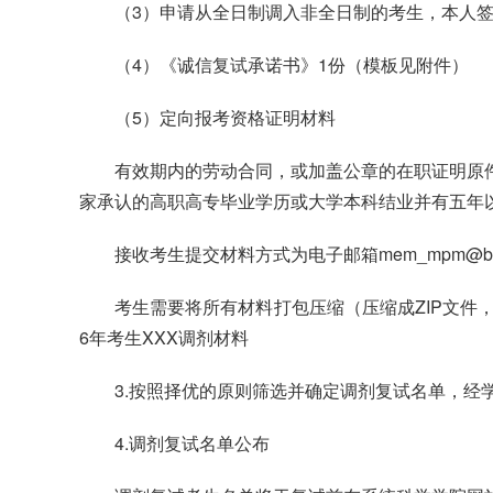
（3）申请从全日制调入非全日制的考生，本人
（4）《诚信复试承诺书》1份（模板见附件）
（5）定向报考资格证明材料
有效期内的劳动合同，或加盖公章的在职证明原
家承认的高职高专毕业学历或大学本科结业并有五年
接收考生提交材料方式为电子邮箱mem_mpm@bnu
考生需要将所有材料打包压缩（压缩成ZIP文件，
6年考生XXX调剂材料
3.按照择优的原则筛选并确定调剂复试名单，经
4.调剂复试名单公布