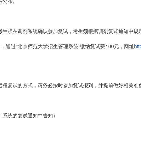
站公布。
考生须在调剂系统确认参加复试，考生须根据调剂复试通知中规
6:00，通过“北京师范大学招生管理系统”缴纳复试费100元，网址
htt
远程复试的方式，请务必按时参加复试报到，并提前做好相关准
剂系统的复试通知中告知）