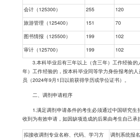
会计（125300）
255
120
旅游管理（125400）
151
70
图书情报（125500）
199
102
审计（125700）
199
102
3.本科毕业后有三年以上（含三年）工作经验的
年）工作经验的，按本科毕业同等学力身份报考的人员
员（2024年9月1日以前获得学历或学位证书）。
二、调剂申请程序
1.满足调剂申请条件的考生必须通过中国研究生
收到为有效申请，如因缺项造成的后果由考生自己承
拟接收调剂专业名称、代码、学习方
调剂系统报