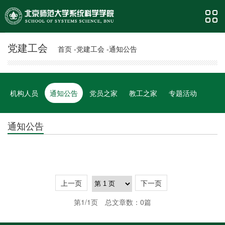
党建工会
首页 -
党建工会 -
通知公告
机构人员
通知公告
党员之家
教工之家
专题活动
通知公告
上一页
下一页
第1/1页
总文章数：0篇