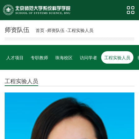
师资队伍
首页 -
师资队伍 -
工程实验人员
人才项目
专职教师
珠海校区
访问学者
工程实验人员
工程实验人员