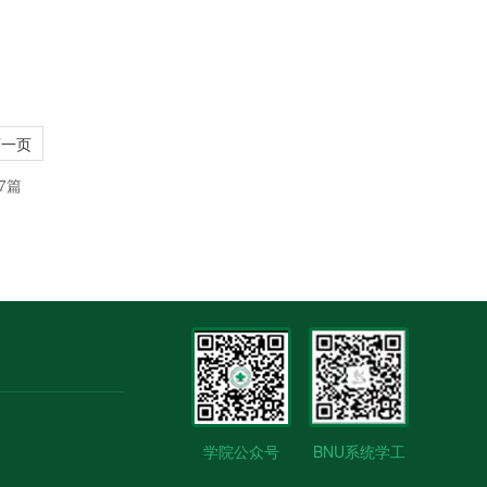
下一页
7篇
学院公众号
BNU系统学工