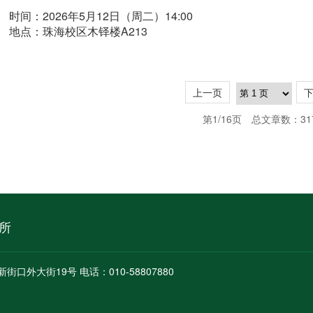
时间：2026年5月12日（周二）14:00
地点：珠海校区木铎楼A213
上一页
第1/16页
总文章数：31
所
新街口外大街19号 电话：010-58807880