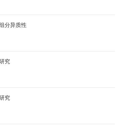
组分异质性
研究
研究