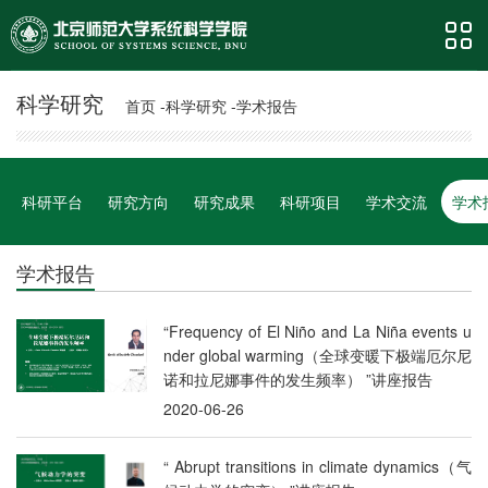
科学研究
首页 -
科学研究 -
学术报告
科研平台
研究方向
研究成果
科研项目
学术交流
学术
学术报告
“Frequency of El Niño and La Niña events u
nder global warming（全球变暖下极端厄尔尼
诺和拉尼娜事件的发生频率） ”讲座报告
2020-06-26
“ Abrupt transitions in climate dynamics（气