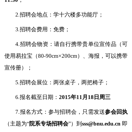
2.
招聘会地点：学十六楼多功能厅；
3.
招聘会费用：免费；
4.
招聘会物资：请自行携带贵单位宣传品（可
使用易拉宝（80-90cm×200cm）、海报，可以携带
宣传册）；
5.
招聘会展位：两张桌子，两把椅子；
6.
报名截至日期：
2015年11月18日周三
7.
报名方式：参与招聘会，只需发送
参会回执
（主题为“
院系专场招聘会
”）到
sss@bnu.edu.cn
即