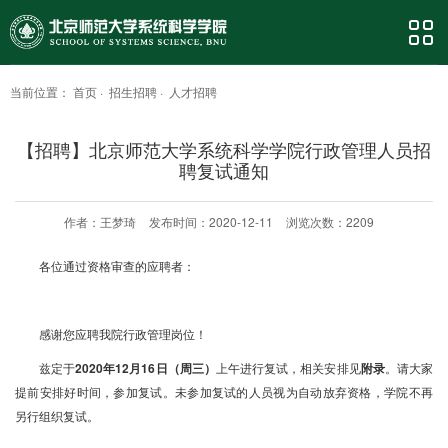
当前位置：
首页
·
招生招聘
·
人才招聘
【招聘】北京师范大学系统科学学院行政管理人员招
聘复试通知
作者：王梦琦
发布时间：2020-12-11
浏览次数：
2209
各位
通过
资格审查的应聘者：
感谢您应聘我院行政管理岗位！
兹定于
2020年12月16日（周三）
上午进行复试，相关安排见
附录
。请大家
提前安排好时间，参加复试。未参加复试的人员视为自动放弃资格，学院不再
另行组织复试。