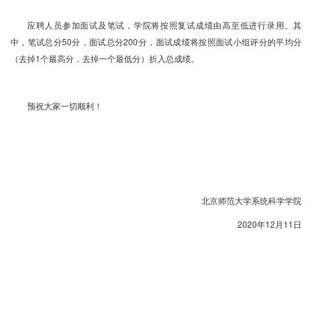
应聘人员参加面试及笔试，学院将按照复试成绩由高至低进行录用。其
中，笔试总分50分，面试总分200分，面试成绩将按照面试小组评分的平均分
（去掉1个最高分，去掉一个最低分）折入总成绩。
预祝大家一切顺利！
北京师范大学系统科学学院
2020年12月11日