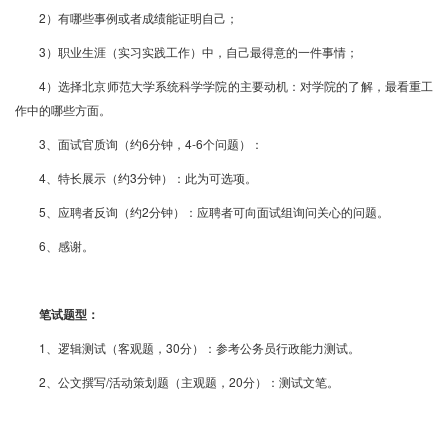
2）有哪些事例或者成绩能证明自己；
3）职业生涯（实习实践工作）中，自己最得意的一件事情；
4）选择北京师范大学系统科学学院的主要动机：对学院的了解，最看重工
作中的哪些方面。
3、面试官质询（约6分钟，4-6个问题）：
4、特长展示（约3分钟）：此为可选项。
5、应聘者反询（约2分钟）：应聘者可向面试组询问关心的问题。
6、感谢。
笔试题型：
1、逻辑测试（客观题，30分）：参考公务员行政能力测试。
2、公文撰写/活动策划题（主观题，20分）：测试文笔。