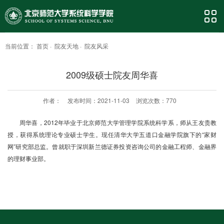
当前位置：
首页
·
院友天地
·
院友风采
2009级硕士院友周华喜
作者：
发布时间：2021-11-03
浏览次数：
770
周华喜，2012年毕业于北京师范大学管理学院系统科学系，师从王友贵教
授，获得系统理论专业硕士学生。现任清华大学五道口金融学院旗下的“家财
网”研究部总监。曾就职于深圳新兰德证券投资咨询公司的金融工程师、金融界
的理财事业部。