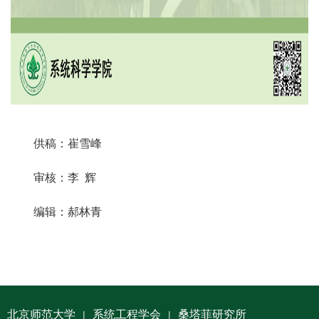
供稿：崔雪峰
审核：李 辉
编辑：郝林青
北京师范大学
系统工程学会
桑塔菲研究所
|
|