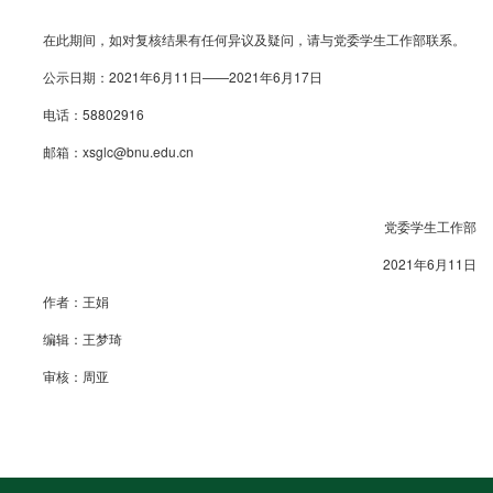
在此期间，如对复核结果有任何异议及疑问，请与党委学生工作部联系。
公示日期：2021年6月11日——2021年6月17日
电话：58802916
邮箱：xsglc@bnu.edu.cn
党委学生工作部
2021年6月11日
作者：王娟
编辑：王梦琦
审核：周亚