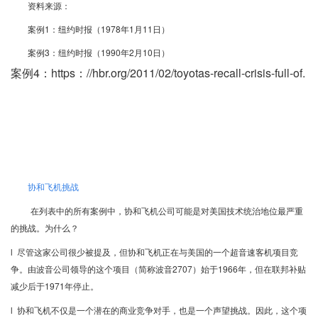
资料来源：
案例1：纽约时报（1978年1月11日）
案例3：纽约时报（1990年2月10日）
案例4：https：//hbr.org/2011/02/toyotas-recall-crisis-full-of.
协和飞机挑战
在列表中的所有案例中，协和飞机公司可能是对美国技术统治地位最严重
的挑战。为什么？
l 尽管这家公司很少被提及，但协和飞机正在与美国的一个超音速客机项目竞
争。由波音公司领导的这个项目（简称波音2707）始于1966年，但在联邦补贴
减少后于1971年停止。
l 协和飞机不仅是一个潜在的商业竞争对手，也是一个声望挑战。因此，这个项