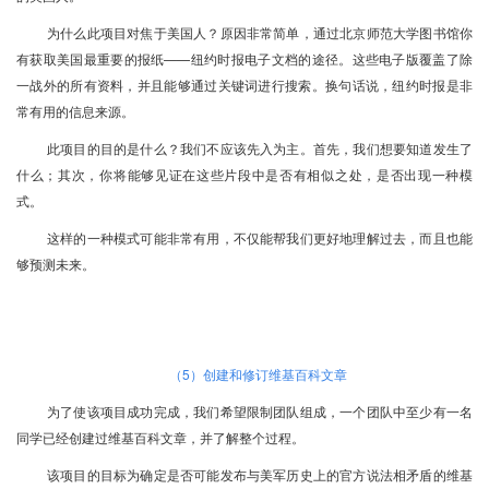
为什么此项目对焦于美国人？原因非常简单，通过北京师范大学图书馆你
有获取美国最重要的报纸——纽约时报电子文档的途径。这些电子版覆盖了除
一战外的所有资料，并且能够通过关键词进行搜索。换句话说，纽约时报是非
常有用的信息来源。
此项目的目的是什么？我们不应该先入为主。首先，我们想要知道发生了
什么；其次，你将能够见证在这些片段中是否有相似之处，是否出现一种模
式。
这样的一种模式可能非常有用，不仅能帮我们更好地理解过去，而且也能
够预测未来。
（
5
）创建和修订维基百科文章
为了使该项目成功完成，我们希望限制团队组成，一个团队中至少有一名
同学已经创建过维基百科文章，并了解整个过程。
该项目的目标为确定是否可能发布与美军历史上的官方说法相矛盾的维基