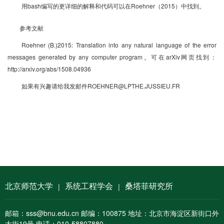
用bash编写的更详细的解释和代码可以在Roehner（2015）中找到。
参考文献
Roehner (B.)2015: Translation into any natural language of the error
messages generated by any computer program。可在arXiv网页找到：
http://arxiv.org/abs/1508.04936
如果有兴趣请给我发邮件ROEHNER@LPTHE.JUSSIEU.FR
北京师范大学
系统工程学会
桑塔菲研究所
|
|
邮箱：sss@bnu.edu.cn 邮编：100875 地址：北京市海淀区新街口外
大街19号 电话：010-58807880