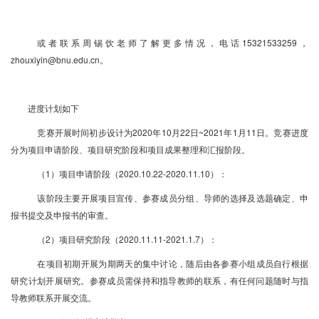
或者联系周锡饮老师了解更多情况，电话15321533259，
zhouxiyin@bnu.edu.cn。
进度计划如下
竞赛开展时间初步设计为2020年10月22日~2021年1月11日。竞赛进度
分为项目申请阶段、项目研究阶段和项目成果整理和汇报阶段。
（1）项目申请阶段（2020.10.22-2020.11.10）：
该阶段主要开展项目宣传、参赛成员分组、导师的选择及选题确定、申
报书提交及申报书的审查。
（2）项目研究阶段（2020.11.11-2021.1.7）：
在项目初期开展为期两天的集中讨论，随后由各参赛小组成员自行根据
研究计划开展研究。参赛成员需保持和指导教师的联系，有任何问题随时与指
导教师联系开展交流。