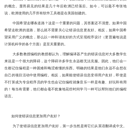
的概念。显而易见的结果是几十年后欧洲已经落后。如今，可以毫不夸张地
说，欧洲使用的几乎所有软件工具都是在美国创建的。
中国希望走哪条道路？这是一个重要的问题，其答案还不清楚。如果中国
希望走欧洲的道路，那么就不需要关心让错误信息更友好。相反，如果中国希
望采用广义的概念，那么以一种和谐友好的方式呈现程序设计（更普遍地说是
计算机科学的各个方面）是至关重要的。
大多数教授编程的教授都认为，理解编译器产生的错误信息对大多数学生
来说是一个很大的障碍，这个障碍许多学生永远都无法克服。因此，他们会一
生都记住编程是一种困难和晦涩难懂的东西。明确的结果是他们永远不会想在
自己的项目活动中使用编程。相反，如果能使错误信息变得用户友好，即使是
不打算成为专业程序员的学生也会记住编程就像音乐一样是有趣、好玩和有用
的！每当有需要，他们都会毫不犹豫地花些时间学习一种可以帮到他们的编程
语言。
如何使错误信息更加用户友好？
为了使错误信息更加用户友好，第一步当然是将它们从英语翻译成中文。