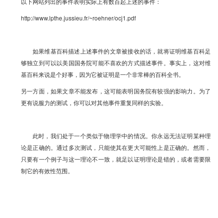
以下网站列出的事件表明实际上有数百起上述的事件：
http://www.lpthe.jussieu.fr/~roehner/ocj1.pdf
如果维基百科描述上述事件的文章被接收的话，就将证明维基百科足
够独立到可以以美国国务院可能不喜欢的方式描述事件。事实上，这对维
基百科来说是个好事，因为它被证明是一个非常棒的百科全书。
另一方面，如果文章不能发布，这可能表明国务院有较强的影响力。为了
更有说服力的测试，你可以对其他事件重复同样的实验。
此时，我们处于一个类似于物理学中的情况。你永远无法证明某种理
论是正确的。通过多次测试，只能使其在更大可能性上是正确的。然而，
只要有一个例子与这一理论不一致，就足以证明理论是错的，或者需要限
制它的有效性范围。