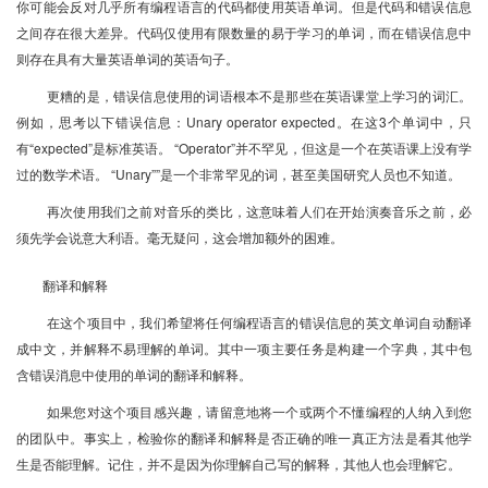
你可能会反对几乎所有编程语言的代码都使用英语单词。但是代码和错误信息
之间存在很大差异。代码仅使用有限数量的易于学习的单词，而在错误信息中
则存在具有大量英语单词的英语句子。
更糟的是，错误信息使用的词语根本不是那些在英语课堂上学习的词汇。
例如，思考以下错误信息：Unary operator expected。在这3个单词中，只
有“expected”是标准英语。 “Operator”并不罕见，但这是一个在英语课上没有学
过的数学术语。 “Unary””是一个非常罕见的词，甚至美国研究人员也不知道。
再次使用我们之前对音乐的类比，这意味着人们在开始演奏音乐之前，必
须先学会说意大利语。毫无疑问，这会增加额外的困难。
翻译和解释
在这个项目中，我们希望将任何编程语言的错误信息的英文单词自动翻译
成中文，并解释不易理解的单词。其中一项主要任务是构建一个字典，其中包
含错误消息中使用的单词的翻译和解释。
如果您对这个项目感兴趣，请留意地将一个或两个不懂编程的人纳入到您
的团队中。事实上，检验你的翻译和解释是否正确的唯一真正方法是看其他学
生是否能理解。记住，并不是因为你理解自己写的解释，其他人也会理解它。