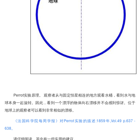
Perrot实验原理。 观察者从与固定恒星相连的地方观看水桶，看到水与地
球本身一起旋转。因此，看到一个漂浮的物体向右漂移并不会感到惊讶。位于
地球上的观察者可以看到非常相似的漂移。
《法国科学院每周学报》对
Perrot
实验的描述
:1859
年
,Vol.49 p.637 -
638
。
请仔细阅读，其中有一些实用的建议。