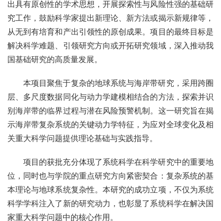
出具有原创性的学术思想，开展探索性与风险性强的基础研
究工作，鼓励科学家提出新理论、新方法或揭示新规律等，
从无到有培育和产出引领性的原创成果。项目的最终目标是
解决科学难题、引领研究方向或开拓研究领域，深入推动我
国基础研究的高质量发展。
本项目聚焦于复杂的地球系统与海岸带研究，采用跨圈
层、多尺度数据同化与动力学建模相结合的方法，探索并识
别海岸带的临界过程与潜在风险预警机制。这一研究旨在揭
示海岸带复杂系统的关键动力学特征，为应对全球变化及相
关重大科学问题提供理论基础与实践指导。
项目的获批充分体现了系统科学在科学研究中的重要地
位，同时也与学院的重点研究方向紧密契合：复杂系统的基
本理论与地球系统复杂性。本研究的成功立项，不仅为系统
科学学科注入了新的研究动力，也彰显了系统科学在解决国
家重大科学问题中的核心作用。