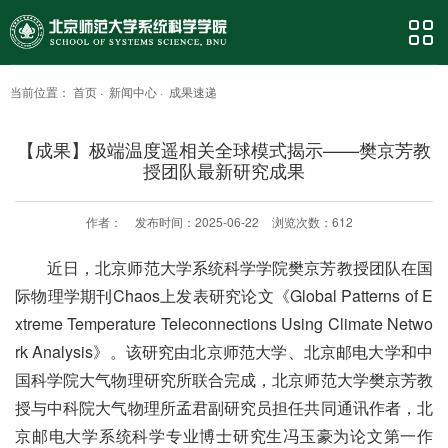
当前位置：
首页
·
新闻中心
·
成果速递
【成果】极端温度遥相关全球模式揭示——樊京芳教
授团队最新研究成果
作者：
发布时间：2025-06-22
浏览次数：
612
近日，北京师范大学系统科学学院樊京芳教授团队在国
际物理学期刊Chaos上发表研究论文《Global Patterns of E
xtreme Temperature Teleconnections Using Climate Netwo
rk Analysis》。该研究由北京师范大学、北京邮电大学和中
国科学院大气物理研究所联合完成，北京师范大学樊京芳教
授与中科院大气物理所孟君副研究员担任共同通讯作者，北
京邮电大学系统科学专业博士研究生冯玉豪为论文第一作