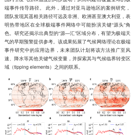
端事件传导路径。 此外，通过对亚马逊地区的案例研究，
团队发现其遥相关路径可远及非洲、欧洲甚至澳大利亚，表
明热带地区在全球极端事件网络中可能扮演关键“源头”角
色。研究还揭示出典型的“源—汇”区域分布，有望为极端天
气的早期预警提供参考。该成果拓展了气候网络理论在极端
事件研究中的应用边界，未来团队计划将该方法推广至风
速、降水等其他关键气候变量，并探索其与气候临界转变区
域（tipping elements）之间的联系。