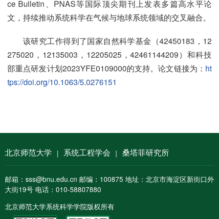
ce Bulletin、PNAS等国际顶尖期刊上发表多篇高水平论
文，持续推动系统科学在气候与地球系统领域的交叉融合。
该研究工作得到了国家自然科学基金（42450183，12
275020，12135003，12205025，42461144209）和科技
部重点研发计划2023YFE0109000的支持。论文链接为：
ht
tps://doi.org/10.1063/5.0276151
北京师范大学
系统工程学会
桑塔菲研究所
|
|
邮箱：sss@bnu.edu.cn 邮编：100875 地址：北京市海淀区新街口外
大街19号 电话：010-58807880
北京师范大学系统科学学院版权所有