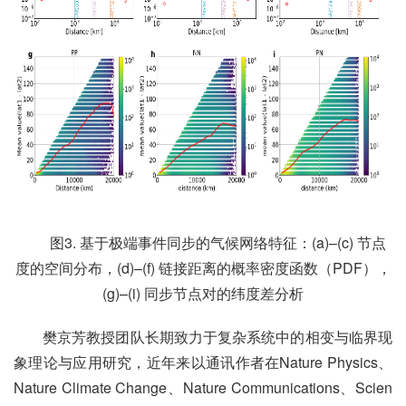
图3. 基于极端事件同步的气候网络特征：(a)–(c) 节点
度的空间分布，(d)–(f) 链接距离的概率密度函数（PDF），
(g)–(i) 同步节点对的纬度差分析
樊京芳教授团队长期致力于复杂系统中的相变与临界现
象理论与应用研究，近年来以通讯作者在Nature Physics、
Nature Climate Change、Nature Communications、Scien