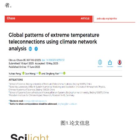
者。
图1.论文信息