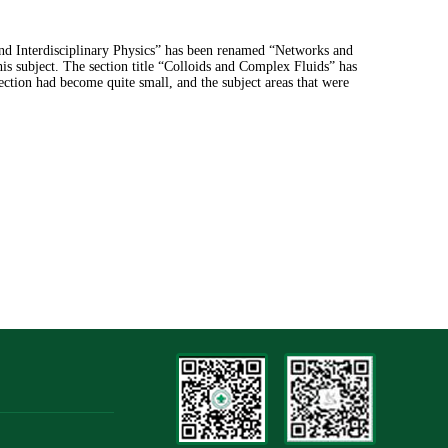
其他
 and Interdisciplinary Physics” has been renamed “Networks and
his subject. The section title “Colloids and Complex Fluids” has
section had become quite small, and the subject areas that were