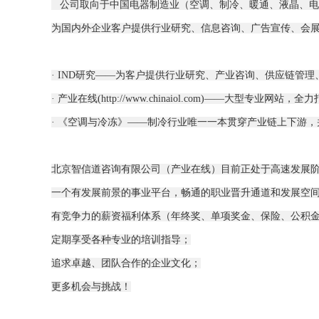
公司取向于中国电器制造业（空调、制冷、暖通、液晶、电器
为国内外企业客户提供行业研究、信息咨询、广告宣传、会
· IND研究――为客户提供行业研究、产业咨询、供应链管理
· 产业在线(http://www.chinaiol.com)―
· 《空调与冷冻》――制冷行业唯一一本贯穿产业链上下游，并集
北京智信道咨询有限公司（产业在线）目前正处于高速发展
一个有发展前景的事业平台，畅通的职业晋升通道和发展空
有竞争力的薪资福利体系（年终奖、单项奖金、保险、公积金
定期享受各种专业的培训指导；
追求卓越、团队合作的企业文化；
更多机会与挑战！