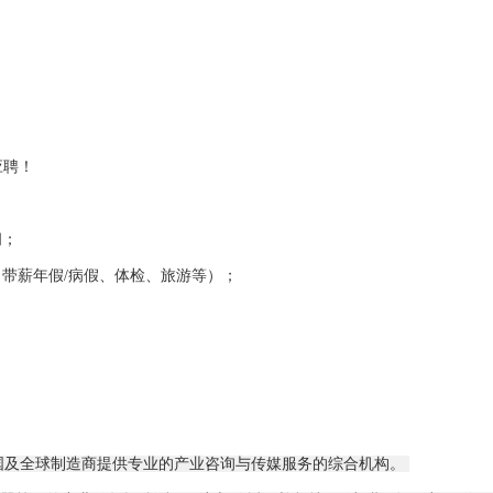
应聘！
间；
带薪年假/病假、体检、旅游等）；
及全球制造商提供专业的产业咨询与传媒服务的综合机构。