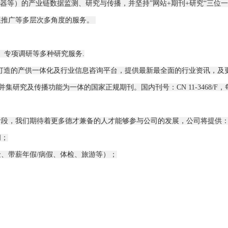
等）的产业链数据监测、研究与传播，并坚持”网站+期刊+研究“三位一
展推广等多层次多角度的服务。
、专项调研等多种研究服务.
―大型专业网站，全力打造的产供一体化及行业信息咨询平台，提供最新最全面的行业资
研究及传播功能为一体的国家正规期刊。国内刊号：CN 11-3468/F，
阶段，我们期待着更多德才兼备的人才能够参与公司的发展，公司将提供
间；
、带薪年假/病假、体检、旅游等）；