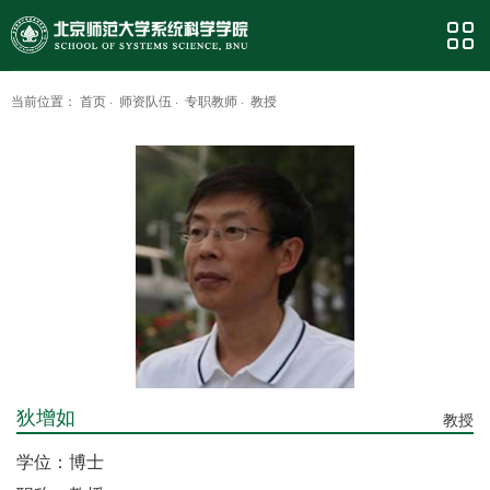
当前位置：
首页
·
师资队伍
·
专职教师
·
教授
狄增如
教授
学位：博士