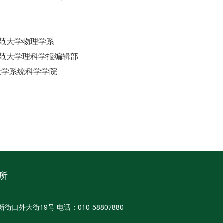
 北京师范大学物理学系
 北京师范大学理科学报编辑部
师范大学系统科学学院
所
新街口外大街19号 电话：010-58807880