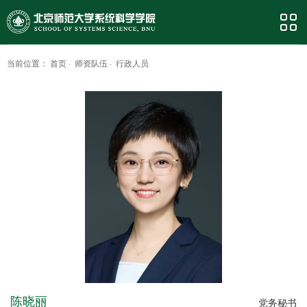
当前位置：
首页
·
师资队伍
·
行政人员
陈晓丽
党务秘书