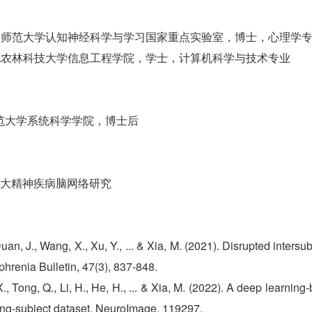
1.06，北京师范大学认知神经科学与学习国家重点实验室，博士，心理学
5.06，西北农林科技大学信息工程学院，学士，计算机科学与技术专业
北京师范大学系统科学学院，博士后
大精神疾病脑网络研究
Duan, J., Wang, X., Xu, Y., ... & Xia, M. (2021). Disrupted inters
phrenia Bulletin, 47(3), 837-848.
X., Tong, Q., Li, H., He, H., ... & Xia, M. (2022). A deep learn
ling-subject dataset. NeuroImage, 119297.