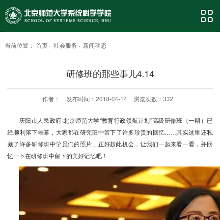
当前位置：
首页
·
社会服务
·
新闻动态
研修班的那些事儿4.14
作者：
发布时间：2018-04-14
浏览次数：
332
庆阳市人民政府·北京师范大学“教育行政领航计划”高级研修班（一期）已
经顺利落下帷幕，大家都在研究班中留下了许多珍贵的回忆……其实这里还私
藏了许多研修班中学员们的照片，正好趁此机会，让我们一起来看一看，并回
忆一下在研修班中留下的美好记忆吧！