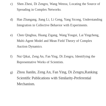
c)
Shen Zhesi, Di Zengru, Wang Wenxu, Locating the Source of
Spreading in Complex Networks.
d)
Han Zhangang, Jiang Li, Li Geng, Yang Sicong, Understanding
Integration in Collective Behavior with Experiments.
e)
Chen Qinghua, Huang Zigang, Wang Yougui, Lai Yingcheng,
Multi-Agent Model and Mean Field Theory of Complex
Auction Dynamics.
f)
Nui Qikai, Zeng An, Fan Ying, Di Zengru, Identifying the
Representative Works of Scientists.
Zhou Jianlin, Zeng An, Fan Ying, Di Zengru,Ranking
g)
Scientific Publications with Similarity-Preferential
Mechanism.