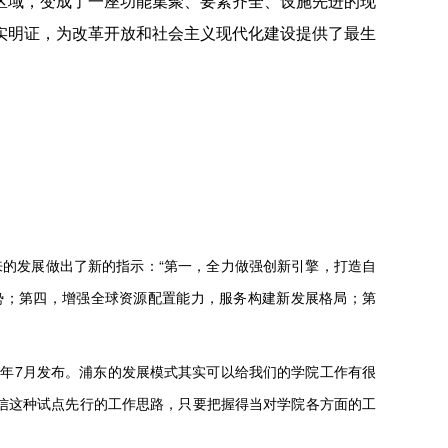
区域，变成了一座功能集聚、要素齐全、设施先进的现
其他
实明证，为改革开放和社会主义现代化建设提供了最生
来的发展做出了新的指示：“第一，全力做强创新引擎，打造自
势；第四，增强全球资源配置能力，服务构建新发展格局；第
1年7月发布。浦东的发展模式其实可以给我们的学院工作有很
信这种试点先行的工作思路，只要把握得当对学院各方面的工