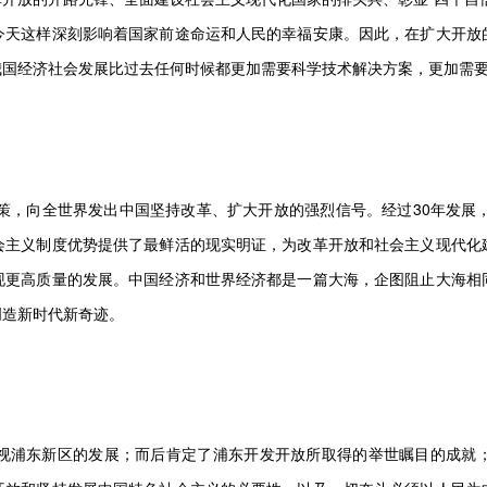
今天这样深刻影响着国家前途命运和人民的幸福安康。因此，在扩大开放
我国经济社会发展比过去任何时候都更加需要科学技术解决方案，更加需
策，向全世界发出中国坚持改革、扩大开放的强烈信号。经过30年发展
会主义制度优势提供了最鲜活的现实明证，为改革开放和社会主义现代化
现更高质量的发展。中国经济和世界经济都是一篇大海，企图阻止大海相
创造新时代新奇迹。
视浦东新区的发展；而后肯定了浦东开发开放所取得的举世瞩目的成就