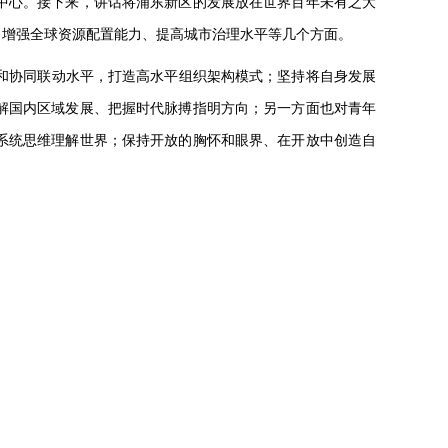
中心。接下来，讲话将浦东新区的发展放在世界百年未有之大
、增强全球资源配置能力、提高城市治理水平等几个方面。
和协同联动水平，打造高水平组织架构模式；坚持将自身发展
解国内区域发展、把握时代脉搏指明方向；另一方面也对青年
系统思维理解世界；保持开放的胸怀和眼界、在开放中创造自