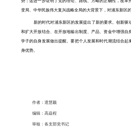
势；这进一步证明了党的理论、路线、方略的正确性，改革
变局、中华民族伟大复兴战略全局的大背景下，对浦东新区
新的时代对浦东新区的发展提出了新的要求。创新驱
和扩大开放结合、在开放地输出制度、产品、资金中增强自
学子的自身发展做出提醒。要把个人发展和时代潮流结合起
身优势。
作者：遆慧颖
编辑：高焱程
审核：各支部党书记