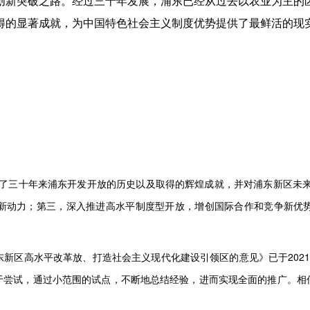
创新突破之路。经过三十年发展，浦东已经从过去以农业为主的
得的显著成就，为中国特色社会主义制度优势提供了最鲜活的现
回顾了三十年来浦东开发开放的历史以及取得的辉煌成就，并对浦东新区未
新动力；第三，深入推进高水平制度型开放，增创国际合作和竞争新优
新区高水平改革放、打造社会主义现代化建设引领区的意见》已于202
于尝试，通过小范围的试点，不断地总结经验，进而实现全面的推广。相