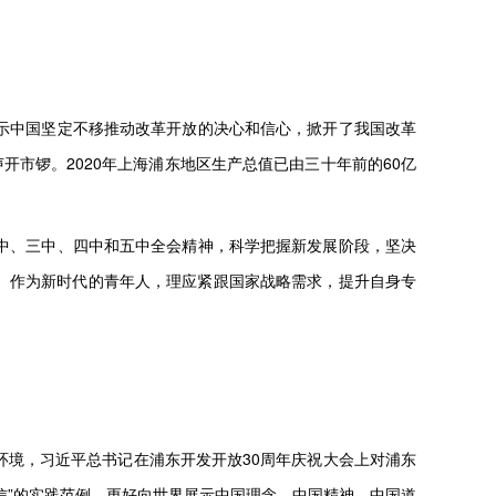
示中国坚定不移推动改革开放的决心和信心，掀开了我国改革
市锣。2020年上海浦东地区生产总值已由三十年前的60亿
中、三中、四中和五中全会精神，科学把握新发展阶段，坚决
。作为新时代的青年人，理应紧跟国家战略需求，提升自身专
境，习近平总书记在浦东开发开放30周年庆祝大会上对浦东
信”的实践范例，更好向世界展示中国理念、中国精神、中国道