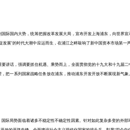
判国际国内大势，统筹把握改革发展大局，宣布开发上海浦东，向世界宣
促发展”的时代大潮中应运而生，在浦江之畔敲响了新中国资本市场第一声开
重要讲话，强调要抓住机遇、乘势而上，全面贯彻党的十九大和十九届二
望，把一系列国家战略任务放在浦东，推动浦东开发开放不断展现新气象
。
，国际局势面临着诸多不稳定性不确定性因素。针对如此复杂多变的外部环
开放的开路先锋、全面建设社会主义现代化国家的排头兵、彰显“四个自