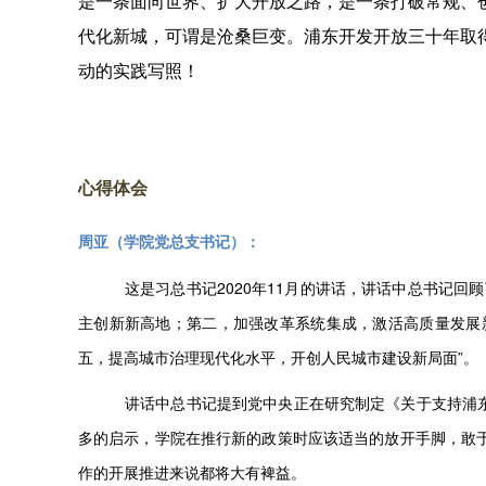
是一条面向世界、扩大开放之路，是一条打破常规、
代化新城，可谓是沧桑巨变。浦东开发开放三十年取
动的实践写照！
心得体会
周亚（学院党总支书记）：
这是习总书记2020年11月的讲话，讲话中总书记
主创新新高地；第二，加强改革系统集成，激活高质量发展
五，提高城市治理现代化水平，开创人民城市建设新局面”。
讲话中总书记提到党中央正在研究制定《关于支持浦东
多的启示，学院在推行新的政策时应该适当的放开手脚，敢
作的开展推进来说都将大有裨益。