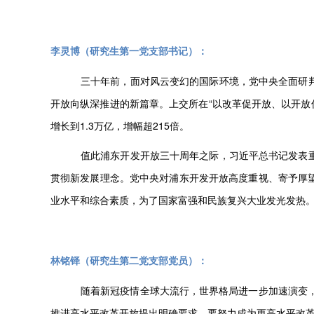
李灵博（研究生第一党支部书记）：
三十年前，面对风云变幻的国际环境，党中央全面研
开放向纵深推进的新篇章。上交所在“以改革促开放、以开放
增长到1.3万亿，增幅超215倍。
值此浦东开发开放三十周年之际，习近平总书记发表
贯彻新发展理念。党中央对浦东开发开放高度重视、寄予厚
业水平和综合素质，为了国家富强和民族复兴大业发光发热
林铭铎（研究生第二党支部党员）：
随着新冠疫情全球大流行，世界格局进一步加速演变
推进高水平改革开放提出明确要求，要努力成为更高水平改革