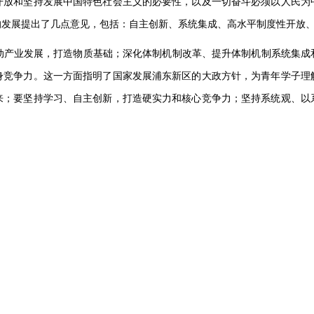
开放和坚持发展中国特色社会主义的必要性，以及一切奋斗必须以人民为
的发展提出了几点意见，包括：自主创新、系统集成、高水平制度性开放
动产业发展，打造物质基础；深化体制机制改革、提升体制机制系统集成
身竞争力。这一方面指明了国家发展浦东新区的大政方针，为青年学子理
来；要坚持学习、自主创新，打造硬实力和核心竞争力；坚持系统观、以