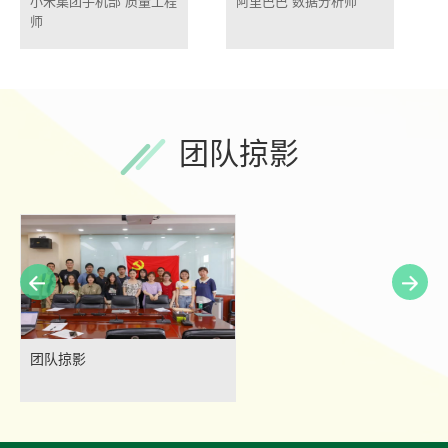
小米集团手机部 质量工程
阿里巴巴 数据分析师
师
团队掠影
团队掠影