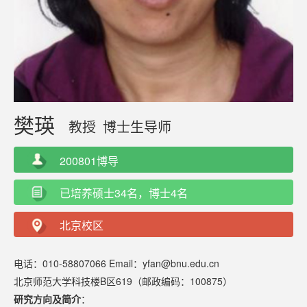
樊瑛
教授
博士生导师
200801博导
已培养硕士34名，博士4名
北京校区
电话：010-58807066 Email：yfan@bnu.edu.cn
北京师范大学科技楼B区619（邮政编码：100875）
研究方向及简介
：