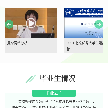
复杂网络分析
2021 北京优秀大学生暑期
营
毕业生情况
毕业去向
樊瑛教授迄今为止指导了系统理论等专业多位硕士、
博士研究生，通过科研促进学生的发展，其所指导过的学