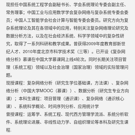
现担任中国系统工程学会副秘书长、学会系统理论专委会副主任、
常务理事；中国工业与应用数学学会复杂网络与复杂系统专委会委
员；中国人工智能学会社会计算与智能专委会委员。研究方向为复
杂系统理论及其在各领域中的应用，特别关注复杂网络理论研究及
数据分析方法，以及在社会经济系统、科学学领域中的复杂性研
究，取得了一系列科研和教学成果。曾获得2009年度教育部新世
纪人才、2010年度北京市科学技术奖（三等）。已开设《复杂网
络分析》慕课在中国大学慕课网上线4轮次。同时长期关注项目管
理（系统工程）领域以及社会治理（国家治理）领域的实际管理问
题。
现授课程：复杂网络分析（研究生学位基础课，方法课）、复杂网
络分析（中国大学MOOC（慕课））、数据分析（研究生专业方向
课）；本科生课程：项目管理（通识课）、复杂网络（通识核心
课）、系统科学概论、时间序列分析、应用统计学
曾授课程：运筹学、系统工程、现代西方管理学流派、系统分析软
件、系统理论进展、非线性动力学、自组织理论等本科及研究生课
程.