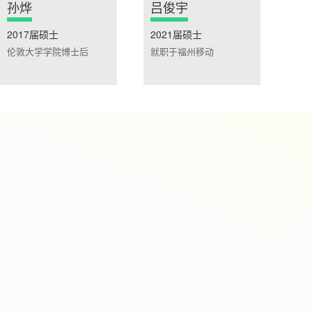
孙烨
吕俊宇
2017届硕士
2021届硕士
伦敦大学学院博士后
就职于福州移动