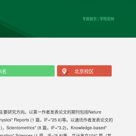
专题首页
|
学院官网
5名
北京校区
要研究方向。以第一作者发表论文的期刊包括Nature
4.9)，Physics" Reports (1 篇，IF="25.6)等。以通讯作者发表论文的
1)，Scientometrics" (8 篇，IF="3.2)，Knowledge-based"
，Information" Sciences (1 篇，IF="6.8)等。共计发文104" 篇（其