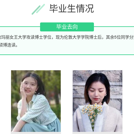
毕业生情况
毕业去向
敦玛丽女王大学攻读博士学位，现为伦敦大学学院博士后，其余5位同学
硕博连读。