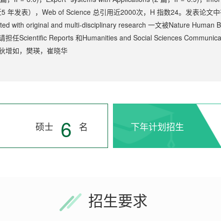
5 年发表），Web of Science 总引用近2000次，H 指数24。发表论文
iated with original and multi-disciplinary research 一文被N
Scientific Reports 和Humanities and Social Sciences
狄增如
，
樊瑛
，
崔晓华
6
硕士
名
下年计划招生
招生要求