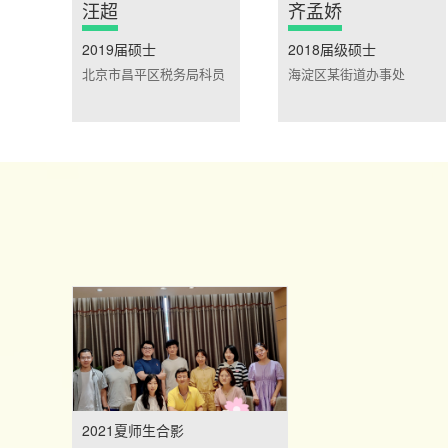
汪超
齐孟娇
2019届硕士
2018届级硕士
北京市昌平区税务局科员
海淀区某街道办事处
2021夏师生合影