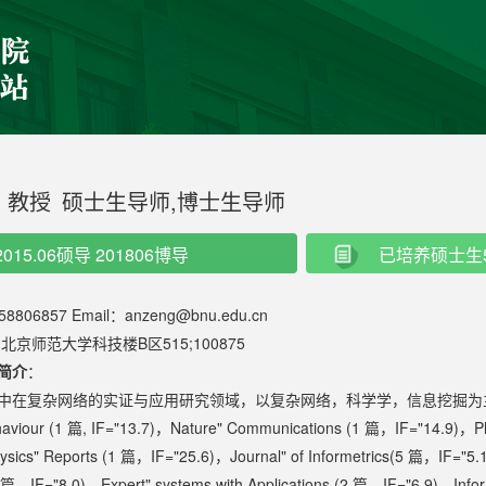
教授
硕士生导师,博士生导师
2015.06硕导 201806博导
已培养硕士生
8806857 Email：anzeng@bnu.edu.cn
北京师范大学科技楼B区515;100875
简介
：
中在复杂网络的实证与应用研究领域，以复杂网络，科学学，信息挖掘为主
aviour (1 篇, IF="13.7)，Nature" Communications (1 篇，IF="1
s" Reports (1 篇，IF="25.6)，Journal" of Informetrics(5 篇，IF="5.
2 篇，IF="8.0)，Expert" systems with Applications (2 篇，IF="6.9)