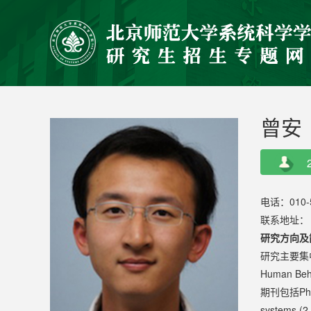
曾安
电话：010-5
联系地址： 
研究方向及
研究主要集
Human Beh
期刊包括Physic
systems (