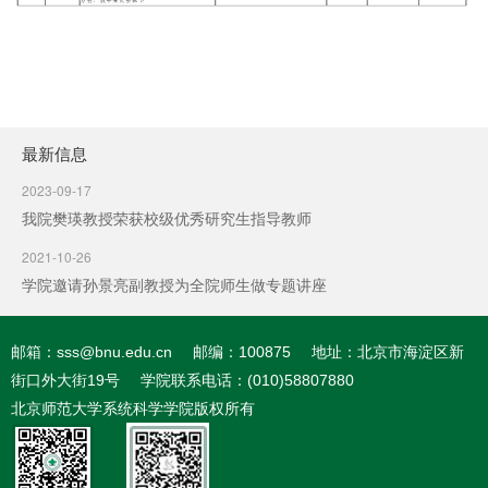
最新信息
2023-09-17
我院樊瑛教授荣获校级优秀研究生指导教师
2021-10-26
学院邀请孙景亮副教授为全院师生做专题讲座
邮箱：sss@bnu.edu.cn
邮编：100875
地址：北京市海淀区新
街口外大街19号
学院联系电话：(010)58807880
北京师范大学系统科学学院版权所有