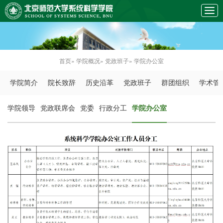
首页
»
学院概况
»
党政班子
» 学院办公室
学院简介
院长致辞
历史沿革
党政班子
群团组织
学术管
学院领导
党政联席会
党委
行政分工
学院办公室