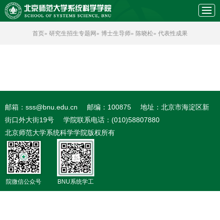
首页
»
研究生招生专题网
»
博士生导师
»
陈晓松
» 代表性成果
邮箱：sss@bnu.edu.cn
邮编：100875
地址：北京市海淀区新
街口外大街19号
学院联系电话：(010)58807880
北京师范大学系统科学学院版权所有
院微信公众号
BNU系统学工