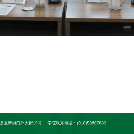
淀区新街口外大街19号
学院联系电话：(010)58807880