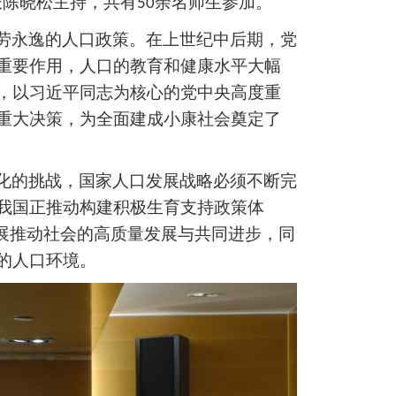
长陈晓松主持，共有
余名师生参加。
5
0
劳永逸的人口政策。在上世纪中后期，党
重要作用，人口的教育和健康水平大幅
，以习近平同志为核心的党中央高度重
重大决策，为全面建成小康社会奠定了
化的挑战，国家人口发展战略必须不断完
我国正推动构建积极生育支持政策体
发展推动社会的高质量发展与共同进步，同
的人口环境。