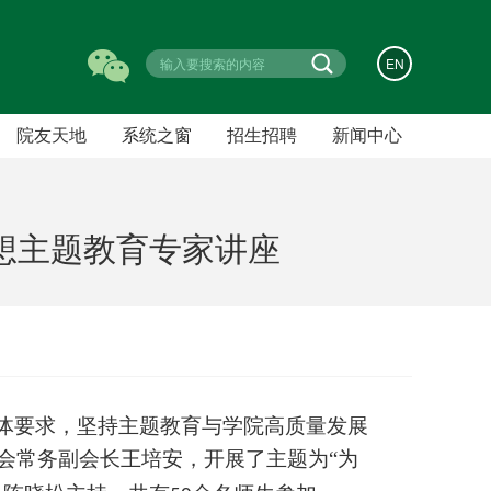
EN
院友天地
系统之窗
招生招聘
新闻中心
招生信息
新闻动态
人才招聘
通知公告
想主题教育专家讲座
学术预告
成果速递
宣传橱窗
常用下载
体要求，坚持主题教育与学院高质量发展
会常务副会长王培安，开展了主题为“为