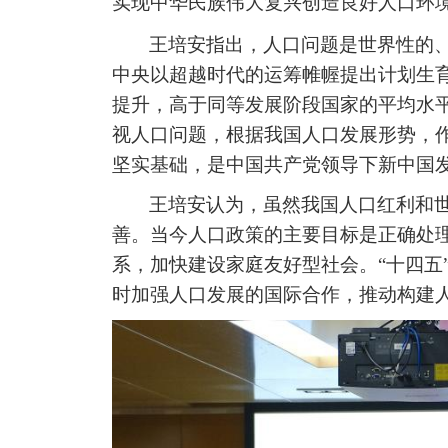
实现中华民族伟大复兴创造良好人口环
王培安指出，人口问题是世界性的
中央以超越时代的运筹帷幄提出计划生
提升，高于同等发展阶段国家的平均水
视人口问题，根据我国人口发展形势，
坚实基础，是中国共产党领导下新中国
王培安认为，虽然我国人口红利和
善。当今人口政策的主要目标是正确处
系，加快建设家庭友好型社会。
“十四
时加强人口发展的国际合作，推动构建