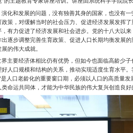
境”的主题教育专家讲座培训。讲座由系统科学学院院
、演化和发展的问题，没有独善其身的国家，也没有一
育政策，对缓解当时的社会压力、促进经济发展发挥了
平，有力促进了经济发展和社会进步。党的十八大以来
作出逐步调整完善生育政策、促进人口长期均衡发展的
发展的伟大成就。
世界主要经济体相比仍有优势，但如今也面临高龄少子
理好人口规模和结构的关系，推动实现适度生育水平。
五”是人口老龄化的重要窗口期，必须以人口的高质量
人类命运共同体，才能为中华民族的伟大复兴
创造良好