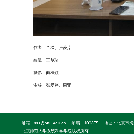
作者
：兰松、张爱芹
编辑：王梦琦
摄影：向梓航
审核：张爱芹、周亚
邮箱：sss@bnu.edu.cn
邮编：100875
地址：北京市海
北京师范大学系统科学学院版权所有