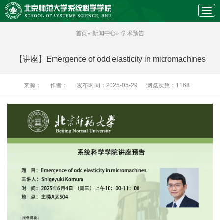
首页
»
新闻中心
» 学术预告
【讲座】Emergence of odd elasticity in micromachines
来源：
作者：
发布时间：2025-05-29
浏览次数：
1168