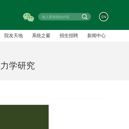
EN
院友天地
系统之窗
招生招聘
新闻中心
招生信息
新闻动态
人才招聘
通知公告
动力学研究
学术预告
成果速递
宣传橱窗
常用下载