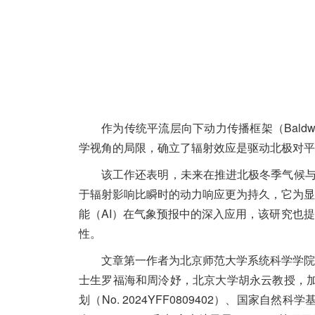
作为传统平流层向下动力传播框架（Baldwin 
学视角的局限，确立了辐射效应是驱动北极对平
该工作还表明，未来在推进北极冬季气候与
于辐射影响比瞬时的动力响应更为持久，它为显
能（AI）在气象预报中的深入应用，该研究也
性。
文章第一作者为北京师范大学系统科学学院
士生罗福海和周泠妤，北京大学胡永云教授，加
划（No. 2024YFF0809402）、国家自然科