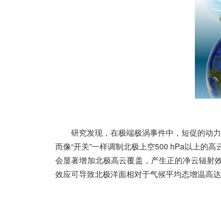
研究发现，在极端极涡事件中，短促的动力
而像“开关”一样调制北极上空500 hPa以
会显著增加北极高云覆盖，产生正的净云辐射效应
效应可导致北极洋面相对于气候平均态增温高达1