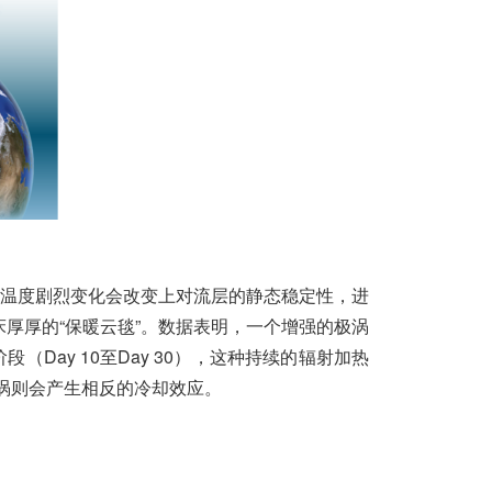
温度剧烈变化会改变上对流层的静态稳定性，进
床厚厚的“保暖云毯”。数据表明，一个增强的极涡
ay 10至Day 30），这种持续的辐射加热
极涡则会产生相反的冷却效应。