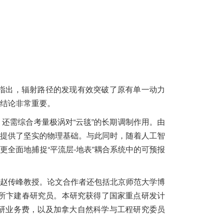
in 教授明确指出，辐射路径的发现有效突破了原有单一动力
结论非常重要。
还需综合考量极涡对“云毯”的长期调制作用。由
力提供了坚实的物理基础。与此同时，随着人工智
全面地捕捉“平流层-地表”耦合系统中的可预报
赵传峰教授。论文合作者还包括北京师范大学博
究所卞建春研究员。本研究获得了国家重点研发计
中央高校基本科研业务费，以及加拿大自然科学与工程研究委员