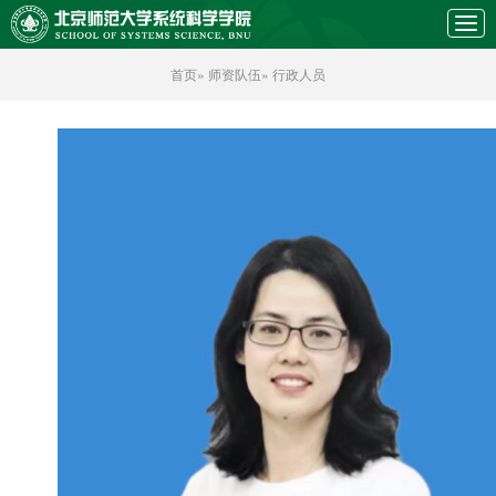
首页
»
师资队伍
» 行政人员