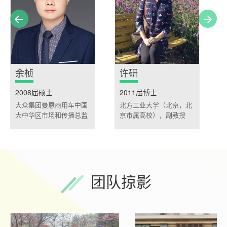
余桢
许研
2008届硕士
2011届博士
大众集团曼恩商用车中国
北方工业大学（北京，北
大中华区市场和传播总监
京市属高校），副教授
团队掠影