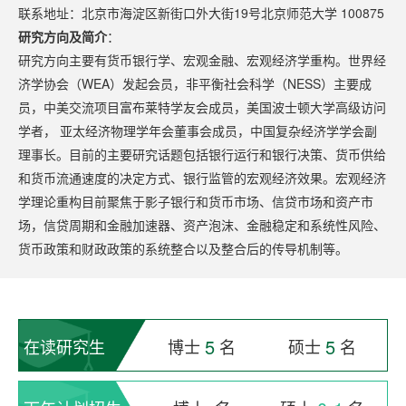
联系地址：北京市海淀区新街口外大街19号北京师范大学 100875
研究方向及简介
：
研究方向主要有货币银行学、宏观金融、宏观经济学重构。世界经
济学协会（WEA）发起会员，非平衡社会科学（NESS）主要成
员，中美交流项目富布莱特学友会成员，美国波士顿大学高级访问
学者， 亚太经济物理学年会董事会成员，中国复杂经济学学会副
理事长。目前的主要研究话题包括银行运行和银行决策、货币供给
和货币流通速度的决定方式、银行监管的宏观经济效果。宏观经济
学理论重构目前聚焦于影子银行和货币市场、信贷市场和资产市
场，信贷周期和金融加速器、资产泡沫、金融稳定和系统性风险、
货币政策和财政政策的系统整合以及整合后的传导机制等。
5
5
在读研究生
博士
名
硕士
名