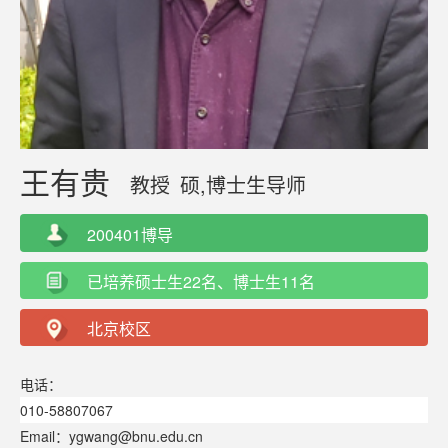
王有贵
教授
硕,博士生导师
200401博导
已培养硕士生22名、博士生11名
北京校区
电话：
010-58807067
Email：ygwang@bnu.edu.cn